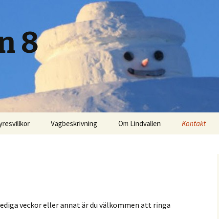
n 8
yresvillkor
Vägbeskrivning
Om Lindvallen
Kontakt
lediga veckor eller annat är du välkommen att ringa