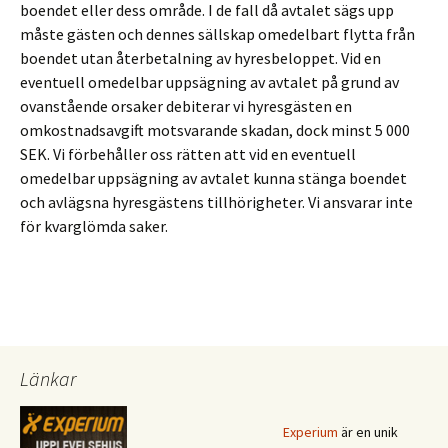
boendet eller dess område. I de fall då avtalet sägs upp
måste gästen och dennes sällskap omedelbart flytta från
boendet utan återbetalning av hyresbeloppet. Vid en
eventuell omedelbar uppsägning av avtalet på grund av
ovanstående orsaker debiterar vi hyresgästen en
omkostnadsavgift motsvarande skadan, dock minst 5 000
SEK. Vi förbehåller oss rätten att vid en eventuell
omedelbar uppsägning av avtalet kunna stänga boendet
och avlägsna hyresgästens tillhörigheter. Vi ansvarar inte
för kvarglömda saker.
Länkar
Experium
är en unik